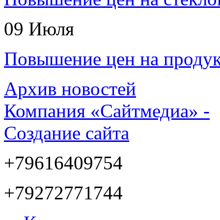
09
Июля
Повышение цен на прод
Архив новостей
Компания «Сайтмедиа» -
Создание сайта
+79616409754
+79272771744