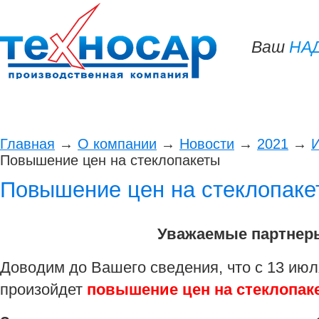
Ваш
НА
Главная
O компании
Пластиковые окна
Деревян
Главная
→
O компании
→
Новости
→
2021
→
Повышение цен на стеклопакеты
Повышение цен на стеклопаке
Уважаемые партнер
Доводим до Вашего сведения, что с 13 июл
произойдет
повышение цен на стеклопак