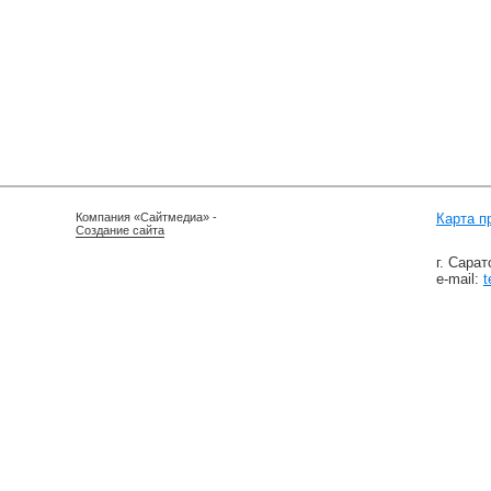
наши контакты
Компания «Сайтмедиа» -
Карта п
Создание сайта
г. Сарат
e-mail:
t